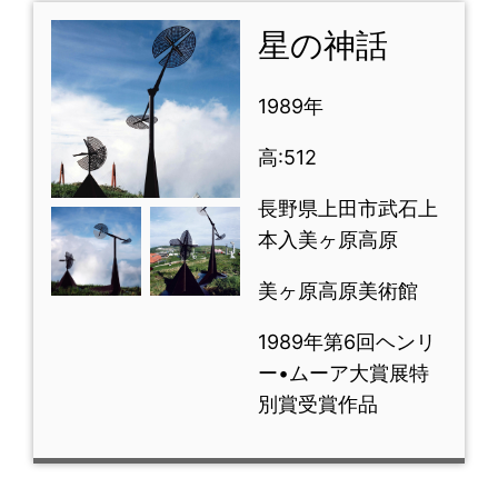
星の神話
1989年
高:512
長野県上田市武石上
本入美ヶ原高原
美ヶ原高原美術館
1989年第6回ヘンリ
ー•ムーア大賞展特
別賞受賞作品